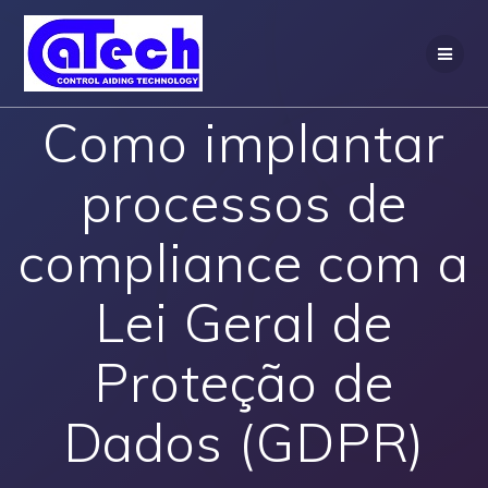
Skip
to
content
Como implantar
processos de
compliance com a
Lei Geral de
Proteção de
Dados (GDPR)